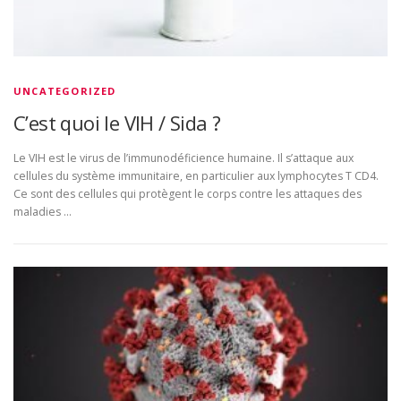
UNCATEGORIZED
C’est quoi le VIH / Sida ?
Le VIH est le virus de l’immunodéficience humaine. Il s’attaque aux
cellules du système immunitaire, en particulier aux lymphocytes T CD4.
Ce sont des cellules qui protègent le corps contre les attaques des
maladies …